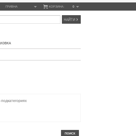
ГРИВНА
КОРЗИНА:
0
АКОВКА
в подкатегориях