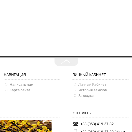
НАВИГАЦИЯ
ЛИЧНЫЙ КАБИНЕТ
Написать нам
Личный Кабинет
Карта сайта
История заказов
Закладки
КОНТАКТЫ
+38 (063) 419-37-82
+38 (063) 419-37-82 (viber)