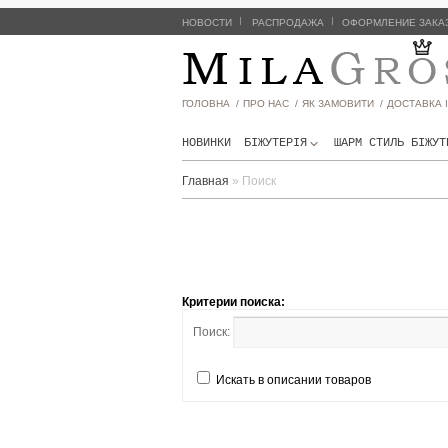
|
|
НОВОСТИ
РАСПРОДАЖА
ОФОРМЛЕНИЕ ЗАКА
ГОЛОВНА /
ПРО НАС /
ЯК ЗАМОВИТИ /
ДОСТАВКА І
НОВИНКИ
БІЖУТЕРІЯ
ШАРМ СТИЛЬ БIЖУТ
Главная
» Поиск
Критерии поиска:
Поиск:
Искать в описании товаров