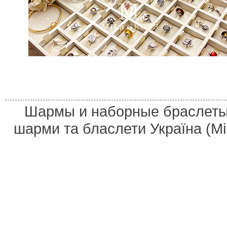
Шармы и наборные браслеты 
шарми та бласлети Україна (M