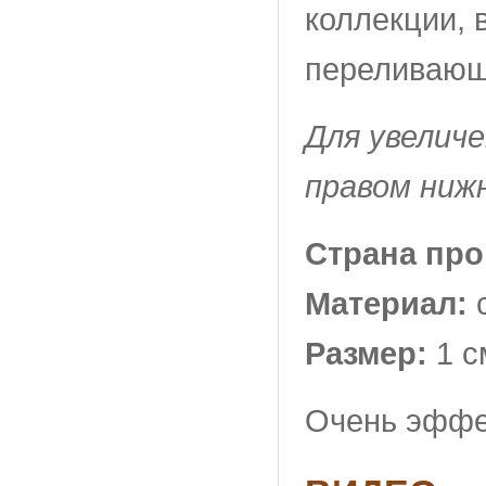
коллекции, 
переливающ
Для увелич
правом ниж
Страна пр
Материал:
Размер:
1 с
Очень эффек