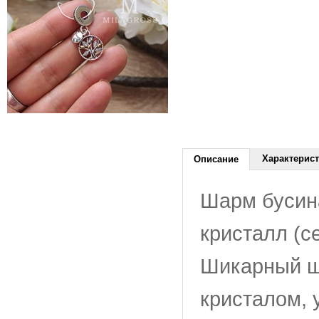
Характерис
Описание
Шарм бусин
кристалл (с
Шикарный ш
кристалом,