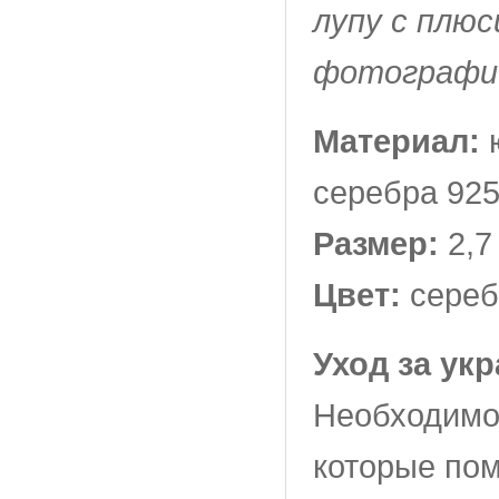
лупу с плюс
фотографи
Материал:
ю
серебра 92
Размер:
2,7
Цвет:
сереб
Уход за ук
Необходимо
которые пом