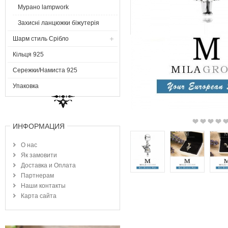
Мурано lampwork
Захисні ланцюжки біжутерія
Шарм стиль Срібло
Кільця 925
Сережки/Намиста 925
Упаковка
ИНФОРМАЦИЯ
О нас
Як замовити
Доставка и Оплата
Партнерам
Наши контакты
Карта сайта