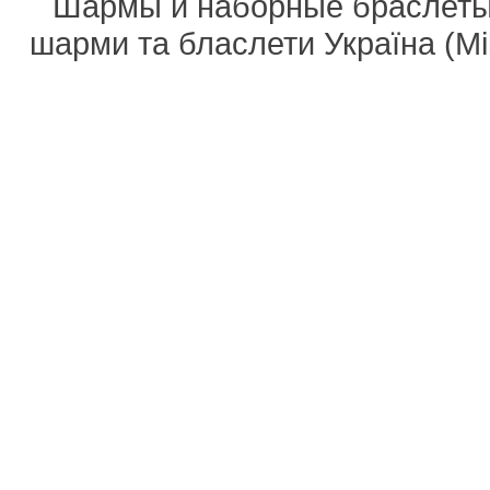
Шармы и наборные браслеты 
шарми та бласлети Україна (M