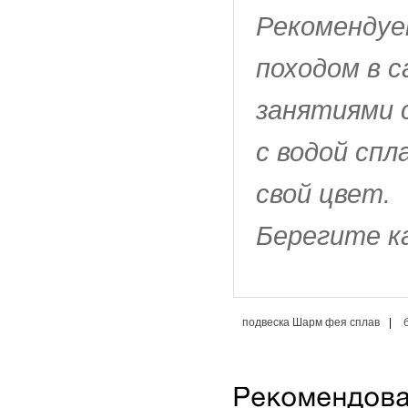
Рекомендуе
походом в с
занятиями 
с водой сп
свой цвет.
Берегите к
подвеска Шарм фея сплав
|