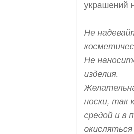
украшений
Не надевай
косметичес
Не наносит
изделия.
Желательна
носки, так 
средой и в
окисляться