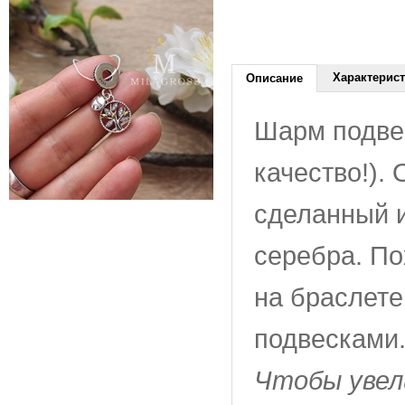
Характерис
Описание
Шарм подве
качество!).
сделанный и
серебра. По
на браслет
подвесками
Чтобы увел