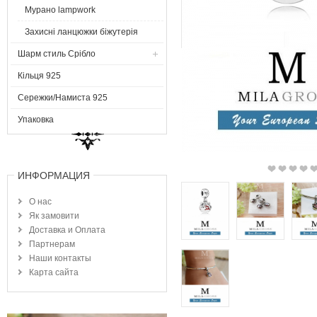
Мурано lampwork
Захисні ланцюжки біжутерія
Шарм стиль Срібло
Кільця 925
Сережки/Намиста 925
Упаковка
ИНФОРМАЦИЯ
О нас
Як замовити
Доставка и Оплата
Партнерам
Наши контакты
Карта сайта