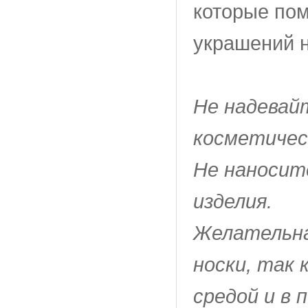
которые пом
украшений
Не надевай
косметичес
Не наносит
изделия.
Желательна
носки, так 
средой и в