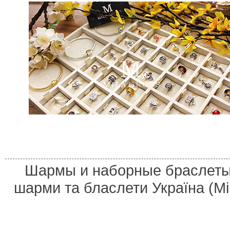
Шармы и наборные браслеты 
шарми та бласлети Україна (M