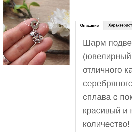
Характерис
Описание
Шарм подве
(ювелирный 
отличного к
серебряного
сплава с по
красивый и 
количество!