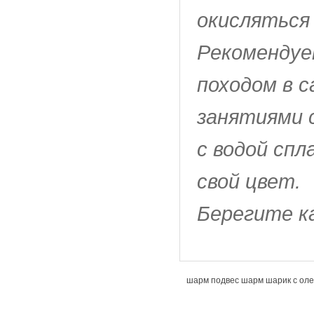
окисляться
Рекомендуе
походом в с
занятиями 
с водой сп
свой цвет.
Берегите к
шарм подвес шарм шарик с оле