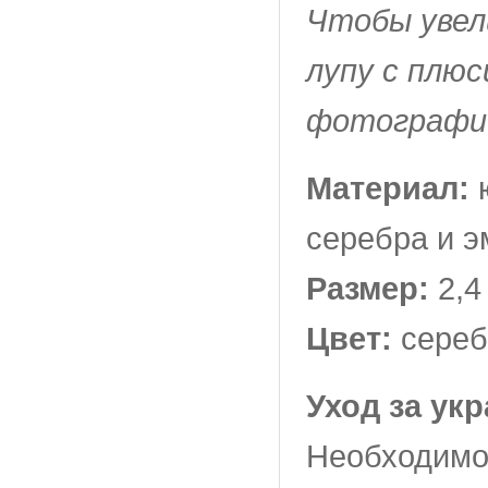
Чтобы увел
лупу с плюс
фотографи
Материал:
ю
серебра и 
Размер:
2,4
Цвет:
сере
Уход за ук
Необходимо