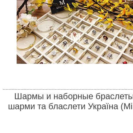
Шармы и наборные браслеты 
шарми та бласлети Україна (M