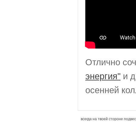
Отлично соч
энергия"
и д
осенней ко
всегда на твоей стороне подвес