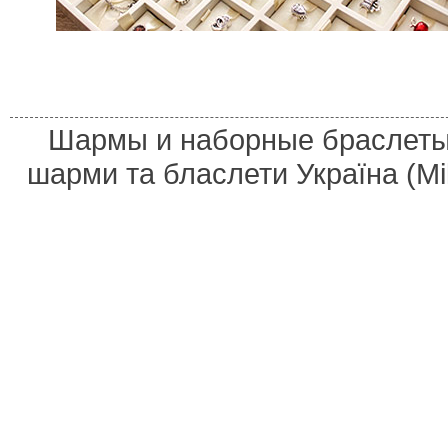
Шармы и наборные браслеты 
шарми та бласлети Україна (M