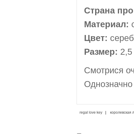
Страна пр
Материал:
Цвет:
сере
Размер:
2,5
Смотрися оч
Однозначно 
regal love key
|
королевская 