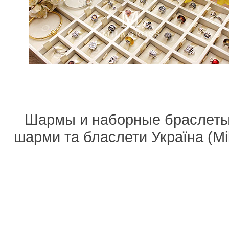
Шармы и наборные браслеты 
шарми та бласлети Україна (M