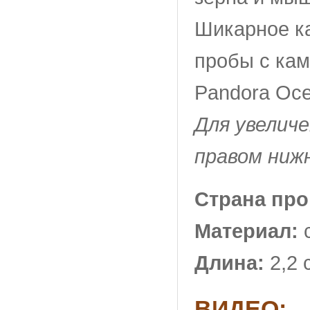
Шикарное ка
пробы с кам
Pandora Осе
Для увелич
правом ниж
Страна пр
Материал:
Длина:
2,2 
ВИДЕО: