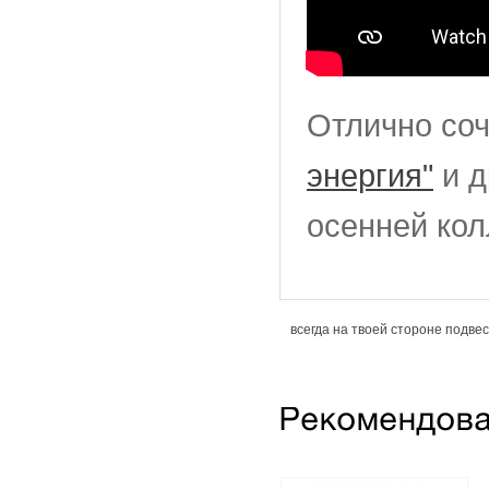
Отлично соч
энергия"
и д
осенней ко
всегда на твоей стороне подвес