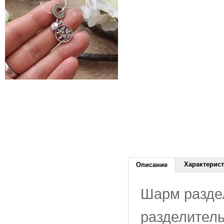
Характерис
Описание
Шарм разде
разделител