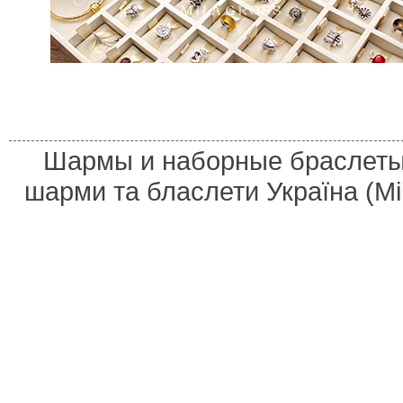
Шармы и наборные браслеты 
шарми та бласлети Україна (M