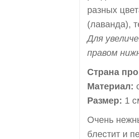
разных цвет
(лаванда), 
Для увелич
правом ниж
Страна пр
Материал:
Размер:
1 с
Очень нежн
блестит и п