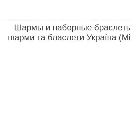
Шармы и наборные браслеты 
шарми та бласлети Україна (M