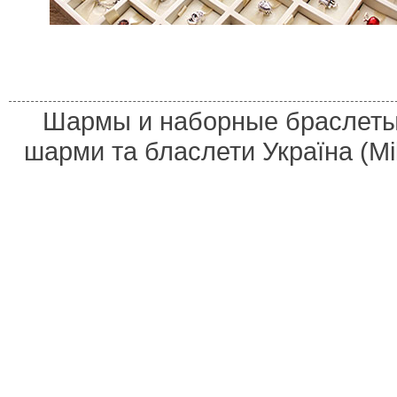
Шармы и наборные браслеты 
шарми та бласлети Україна (M