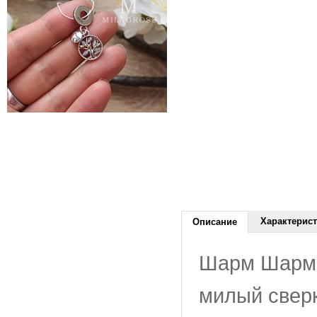
Характерис
Описание
Шарм Шарм 
милый свер