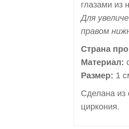
глазами из 
Для увелич
правом ниж
Страна пр
Материал:
Размер:
1 с
Сделана из
циркония.