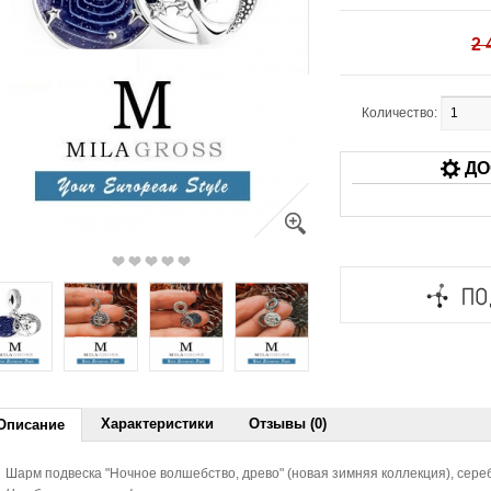
2 
Количество:
ДО
Характеристики
Отзывы (0)
Описание
Шарм подвеска "Ночное волшебство, древо" (новая зимняя коллекция), сере