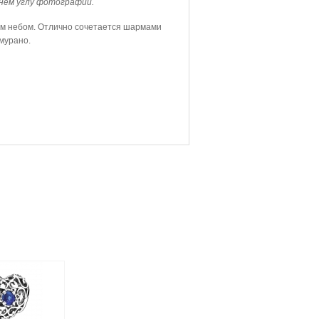
нем углу фотографии.
ым небом. Отлично сочетается шармами
 мурано.
Талисман
 (сердце с
камнем)",
бро 925