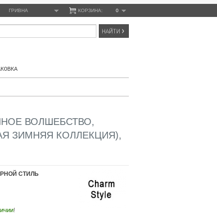
ГРИВНА
КОРЗИНА:
0
АКОВКА
ЧНОЕ ВОЛШЕБСТВО,
АЯ ЗИМНЯЯ КОЛЛЕКЦИЯ),
РНОЙ СТИЛЬ
!
ЛИЧИИ